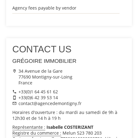
Agency fees payable by vendor
CONTACT US
GRÉGOIRE IMMOBILIER
34 Avenue de la Gare
77690 Montigny-sur-Loing
France
+33(0)1 64 45 61 62
+33(0)6 42 39 53 14
contact@agencedemontigny.fr
Horaires d'ouverture : du mardi au samedi de 9h à
12h30 et de 14 h à 19 h
Représentante :
Isabelle COSTERIZANT
Registre du commerce :
Melun 523 780 203