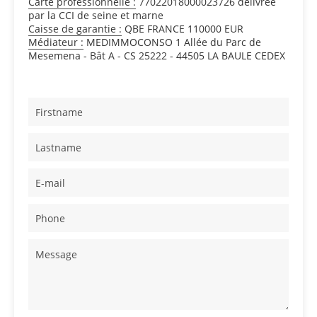
Carte professionnelle :
77022018000023726 délivrée
par la CCI de seine et marne
Caisse de garantie :
QBE FRANCE 110000 EUR
Médiateur :
MEDIMMOCONSO 1 Allée du Parc de
Mesemena - Bât A - CS 25222 - 44505 LA BAULE CEDEX