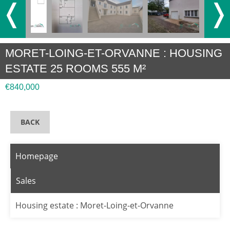
❬
❭
MORET-LOING-ET-ORVANNE : HOUSING
ESTATE 25 ROOMS 555 M²
€840,000
BACK
Homepage
Sales
Housing estate : Moret-Loing-et-Orvanne