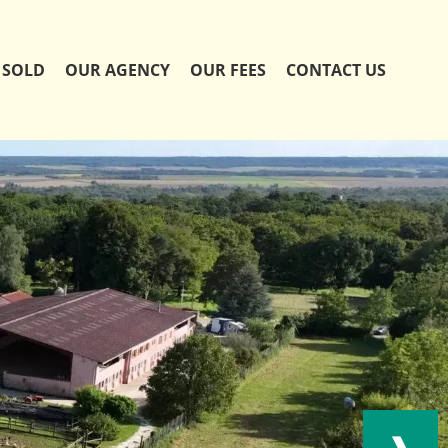
SOLD
OUR AGENCY
OUR FEES
CONTACT US