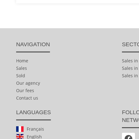
NAVIGATION
SECT
Home
Sales i
Sales
Sales i
Sold
Sales in
Our agency
Our fees
Contact us
LANGUAGES
FOLLO
NETW
Français
English