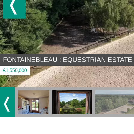
FONTAINEBLEAU : EQUESTRIAN ESTATE 
€1,550,000
❬