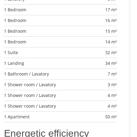
1 Bedroom
17 m²
1 Bedroom
16 m²
1 Bedroom
15 m²
1 Bedroom
14 m²
1 Suite
32 m²
1 Landing
34 m²
1 Bathroom / Lavatory
7 m²
1 Shower room / Lavatory
3 m²
1 Shower room / Lavatory
4 m²
1 Shower room / Lavatory
4 m²
1 Apartment
50 m²
Energetic efficiency