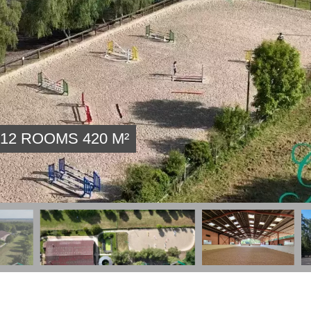
12 ROOMS 420 M²