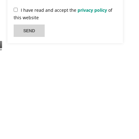
I have read and accept the
privacy policy
of
this website
SEND