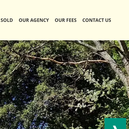
SOLD
OUR AGENCY
OUR FEES
CONTACT US