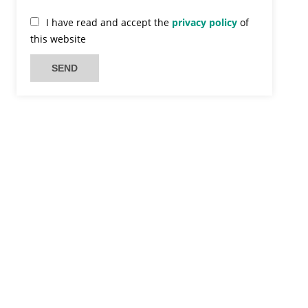
I have read and accept the
privacy policy
of
this website
SEND