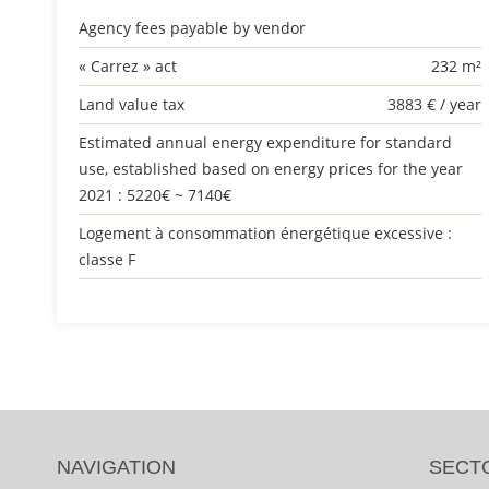
Agency fees payable by vendor
« Carrez » act
232 m²
Land value tax
3883 € / year
Estimated annual energy expenditure for standard
use, established based on energy prices for the year
2021 : 5220€ ~ 7140€
Logement à consommation énergétique excessive :
classe F
NAVIGATION
SECT