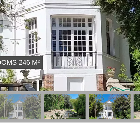
OMS 246 M²