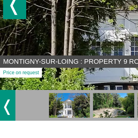
MONTIGNY-SUR-LOING : PROPERTY 9 RO
Price on request
❬