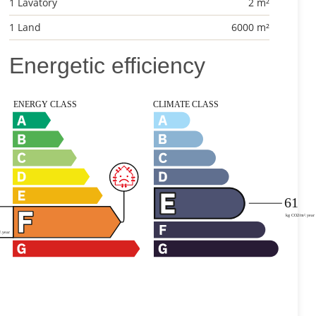
1 Lavatory
2 m²
1 Land
6000 m²
Energetic efficiency