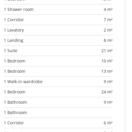
1 Shower room
4 m²
1 Corridor
7 m²
1 Lavatory
2 m²
1 Landing
8 m²
1 Suite
21 m²
1 Bedroom
10 m²
1 Bedroom
13 m²
1 Walk-in wardrobe
9 m²
1 Bedroom
24 m²
1 Bathroom
9 m²
1 Bathroom
1 Corridor
6 m²