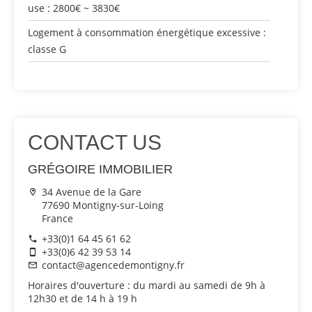
use : 2800€ ~ 3830€
Logement à consommation énergétique excessive :
classe G
CONTACT US
GRÉGOIRE IMMOBILIER
34 Avenue de la Gare
77690 Montigny-sur-Loing
France
+33(0)1 64 45 61 62
+33(0)6 42 39 53 14
contact@agencedemontigny.fr
Horaires d'ouverture : du mardi au samedi de 9h à
12h30 et de 14 h à 19 h