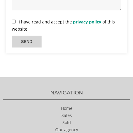
I have read and accept the
privacy policy
of this
website
SEND
NAVIGATION
Home
Sales
Sold
Our agency