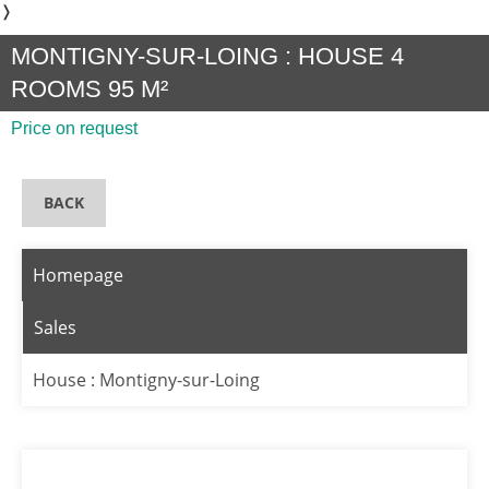
❭
MONTIGNY-SUR-LOING : HOUSE 4
ROOMS 95 M²
Price on request
BACK
Homepage
Sales
House : Montigny-sur-Loing