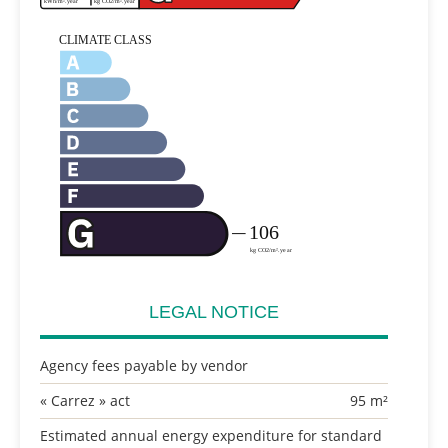
LEGAL NOTICE
Agency fees payable by vendor
« Carrez » act
95 m²
Estimated annual energy expenditure for standard