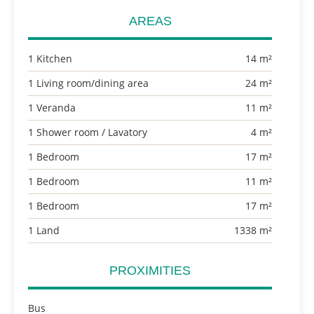
AREAS
1 Kitchen
14 m²
1 Living room/dining area
24 m²
1 Veranda
11 m²
1 Shower room / Lavatory
4 m²
1 Bedroom
17 m²
1 Bedroom
11 m²
1 Bedroom
17 m²
1 Land
1338 m²
PROXIMITIES
Bus