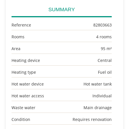
SUMMARY
Reference
82803663
Rooms
4 rooms
Area
95 m²
Heating device
Central
Heating type
Fuel oil
Hot water device
Hot water tank
Hot water access
Individual
Waste water
Main drainage
Condition
Requires renovation