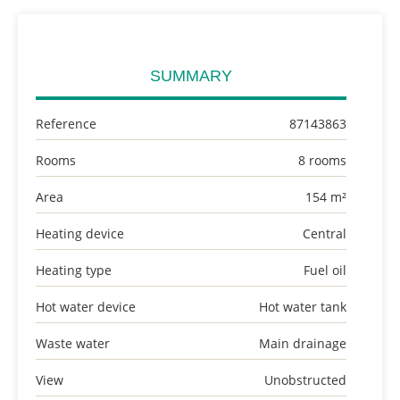
SUMMARY
Reference
87143863
Rooms
8 rooms
Area
154 m²
Heating device
Central
Heating type
Fuel oil
Hot water device
Hot water tank
Waste water
Main drainage
View
Unobstructed