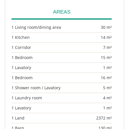
AREAS
1 Living room/dining area
30 m²
1 Kitchen
14 m²
1 Corridor
7 m²
1 Bedroom
15 m²
1 Lavatory
1 m²
1 Bedroom
16 m²
1 Shower room / Lavatory
5 m²
1 Laundry room
4 m²
1 Lavatory
1 m²
1 Land
2372 m²
1 Barn
130 m²