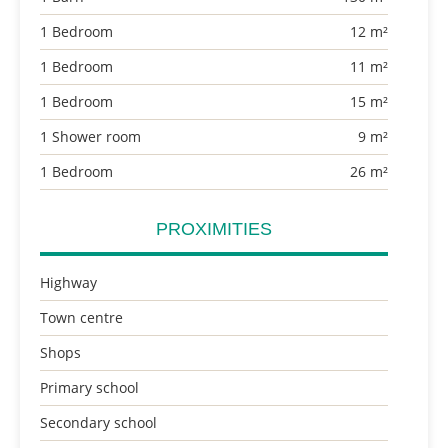
1 Bedroom
12 m²
1 Bedroom
11 m²
1 Bedroom
15 m²
1 Shower room
9 m²
1 Bedroom
26 m²
PROXIMITIES
Highway
Town centre
Shops
Primary school
Secondary school