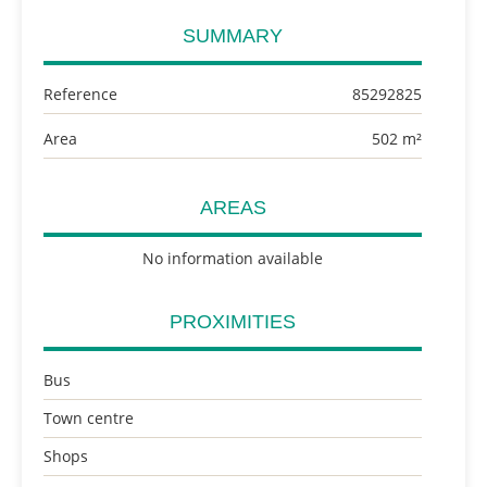
SUMMARY
Reference
85292825
Area
502 m²
AREAS
No information available
PROXIMITIES
Bus
Town centre
Shops