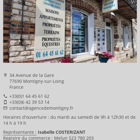
34 Avenue de la Gare
77690 Montigny-sur-Loing
France
+33(0)1 64 45 61 62
+33(0)6 42 39 53 14
contact@agencedemontigny.fr
Horaires d'ouverture : du mardi au samedi de 9h à 12h30 et de
14 h à 19 h
Représentante :
Isabelle COSTERIZANT
Registre du commerce :
Melun 523 780 203