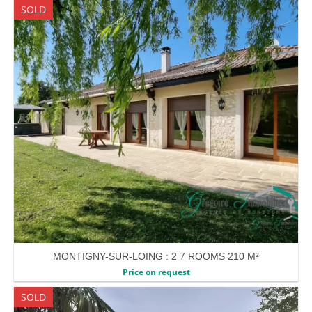
SOLD
MONTIGNY-SUR-LOING : 2 7 ROOMS 210 M²
Price on request
SOLD