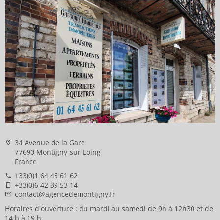
34 Avenue de la Gare
77690 Montigny-sur-Loing
France
+33(0)1 64 45 61 62
+33(0)6 42 39 53 14
contact@agencedemontigny.fr
Horaires d'ouverture : du mardi au samedi de 9h à 12h30 et de
14 h à 19 h