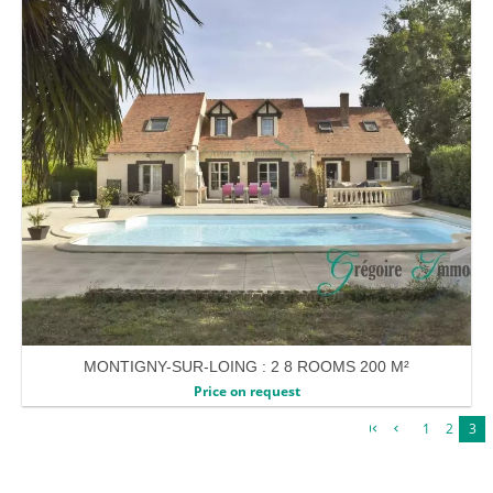
MONTIGNY-SUR-LOING : 2 8 ROOMS 200 M²
Price on request
1
2
3