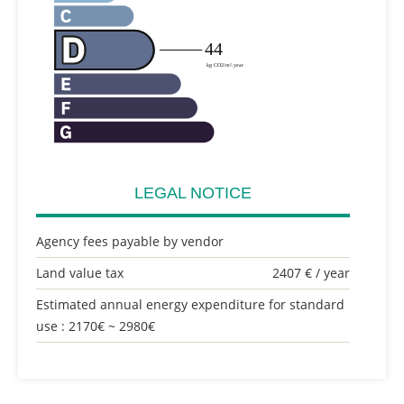
LEGAL NOTICE
Agency fees payable by vendor
Land value tax
2407 € / year
Estimated annual energy expenditure for standard
use : 2170€ ~ 2980€