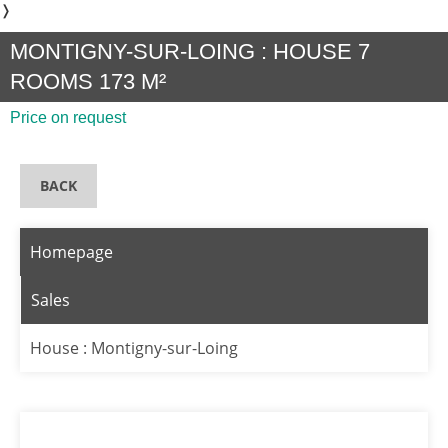
❭
MONTIGNY-SUR-LOING : HOUSE 7
ROOMS 173 M²
Price on request
BACK
Homepage
Sales
House : Montigny-sur-Loing