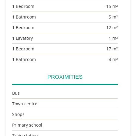
1 Bedroom
15 m²
1 Bathroom
5 m²
1 Bedroom
12 m²
1 Lavatory
1 m²
1 Bedroom
17 m²
1 Bathroom
4 m²
PROXIMITIES
Bus
Town centre
Shops
Primary school
Train station