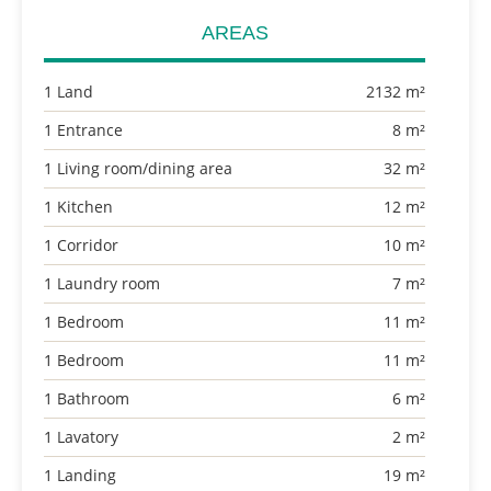
AREAS
1 Land
2132 m²
1 Entrance
8 m²
1 Living room/dining area
32 m²
1 Kitchen
12 m²
1 Corridor
10 m²
1 Laundry room
7 m²
1 Bedroom
11 m²
1 Bedroom
11 m²
1 Bathroom
6 m²
1 Lavatory
2 m²
1 Landing
19 m²