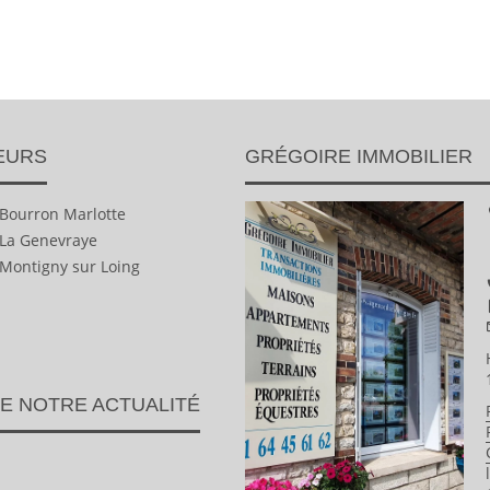
EURS
GRÉGOIRE IMMOBILIER
 Bourron Marlotte
 La Genevraye
 Montigny sur Loing
E NOTRE ACTUALITÉ