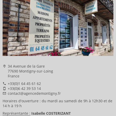
34 Avenue de la Gare
77690 Montigny-sur-Loing
France
+33(0)1 64 45 61 62
+33(0)6 42 39 53 14
contact@agencedemontigny.fr
Horaires d'ouverture : du mardi au samedi de 9h à 12h30 et de
14 h à 19 h
Représentante :
Isabelle COSTERIZANT