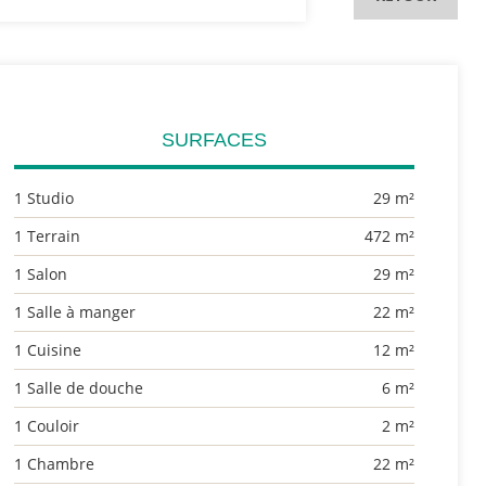
SURFACES
1 Studio
29 m²
1 Terrain
472 m²
1 Salon
29 m²
1 Salle à manger
22 m²
1 Cuisine
12 m²
1 Salle de douche
6 m²
1 Couloir
2 m²
1 Chambre
22 m²