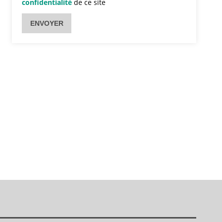
confidentialité
de ce site
ENVOYER