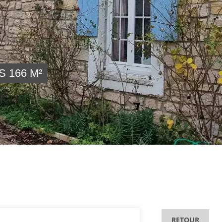
 166 M²
RETOUR