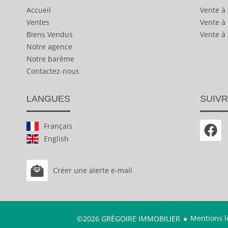
Accueil
Vente à
Ventes
Vente à
Biens Vendus
Vente à
Notre agence
Notre barème
Contactez-nous
LANGUES
SUIVR
Français
English
Créer une alerte e-mail
Mentions l
©2026 GRÉGOIRE IMMOBILIER