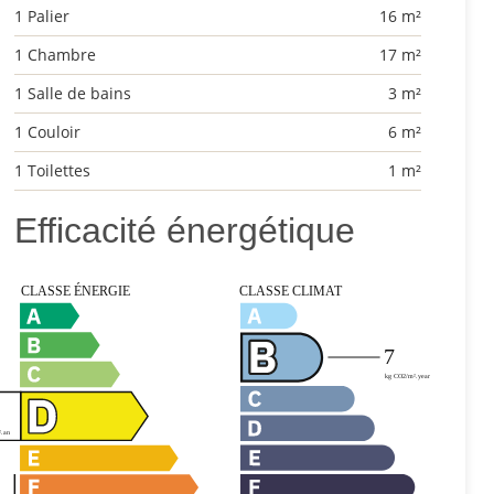
1 Palier
16 m²
1 Chambre
17 m²
1 Salle de bains
3 m²
1 Couloir
6 m²
1 Toilettes
1 m²
Efficacité énergétique