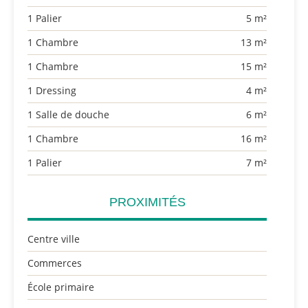
1 Palier
5 m²
1 Chambre
13 m²
1 Chambre
15 m²
1 Dressing
4 m²
1 Salle de douche
6 m²
1 Chambre
16 m²
1 Palier
7 m²
PROXIMITÉS
Centre ville
Commerces
École primaire