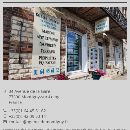
34 Avenue de la Gare
77690 Montigny-sur-Loing
France
+33(0)1 64 45 61 62
+33(0)6 42 39 53 14
contact@agencedemontigny.fr