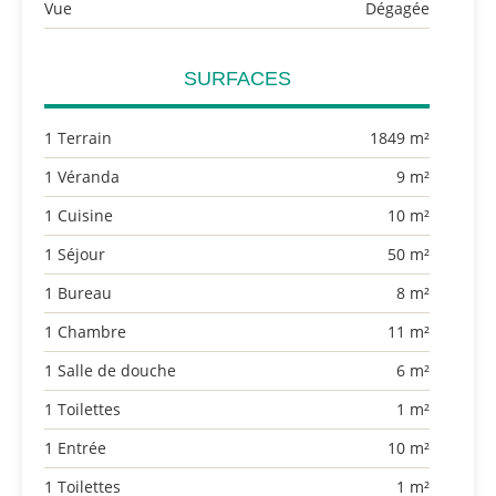
Vue
Dégagée
SURFACES
1 Terrain
1849 m²
1 Véranda
9 m²
1 Cuisine
10 m²
1 Séjour
50 m²
1 Bureau
8 m²
1 Chambre
11 m²
1 Salle de douche
6 m²
1 Toilettes
1 m²
1 Entrée
10 m²
1 Toilettes
1 m²