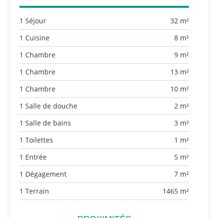
1 Séjour
32 m²
1 Cuisine
8 m²
1 Chambre
9 m²
1 Chambre
13 m²
1 Chambre
10 m²
1 Salle de douche
2 m²
1 Salle de bains
3 m²
1 Toilettes
1 m²
1 Entrée
5 m²
1 Dégagement
7 m²
1 Terrain
1465 m²