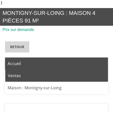
❭
MONTIGNY-SUR-LOING : MAISON 4
PIÈCES 91 M²
Prix sur demande
RETOUR
Accueil
Ventes
Maison : Montigny-sur-Loing