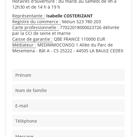
Horaires d'ouverture : du mardi au samedi de 9h à
12h30 et de 14 h à 19 h
Représentante :
Isabelle COSTERIZANT
Registre du commerce :
Melun 523 780 203
Carte professionnelle :
77022018000023726 délivrée
par la CCI de seine et marne
Caisse de garantie :
QBE FRANCE 110000 EUR
Médiateur :
MEDIMMOCONSO 1 Allée du Parc de
Mesemena - Bât A - CS 25222 - 44505 LA BAULE CEDEX