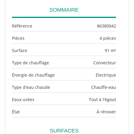
SOMMAIRE
Référence
86380042
Pièces
4 pièces
Surface
91 m²
Type de chauffage
Convecteur
Énergie de chauffage
Electrique
Type d'eau chaude
Chauffe-eau
Eaux usées
Tout à l'égout
État
À rénover
SURFACES