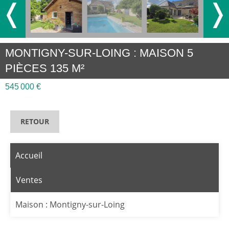
❬
❭
MONTIGNY-SUR-LOING : MAISON 5
PIÈCES 135 M²
545 000 €
RETOUR
Accueil
Ventes
Maison : Montigny-sur-Loing