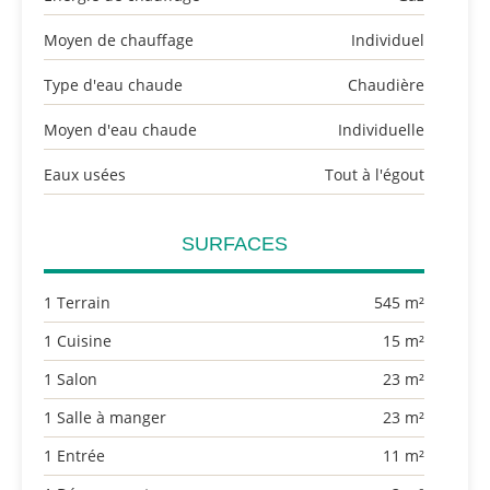
Moyen de chauffage
Individuel
Type d'eau chaude
Chaudière
Moyen d'eau chaude
Individuelle
Eaux usées
Tout à l'égout
SURFACES
1 Terrain
545 m²
1 Cuisine
15 m²
1 Salon
23 m²
1 Salle à manger
23 m²
1 Entrée
11 m²