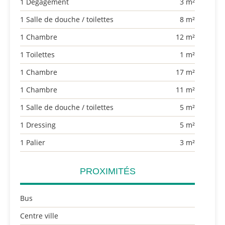
1 Dégagement
3 m²
1 Salle de douche / toilettes
8 m²
1 Chambre
12 m²
1 Toilettes
1 m²
1 Chambre
17 m²
1 Chambre
11 m²
1 Salle de douche / toilettes
5 m²
1 Dressing
5 m²
1 Palier
3 m²
PROXIMITÉS
Bus
Centre ville