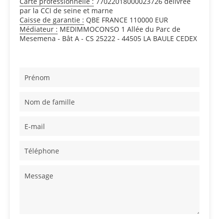
Carte professionnelle :
77022018000023726 délivrée
par la CCI de seine et marne
Caisse de garantie :
QBE FRANCE 110000 EUR
Médiateur :
MEDIMMOCONSO 1 Allée du Parc de
Mesemena - Bât A - CS 25222 - 44505 LA BAULE CEDEX