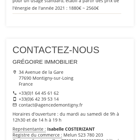
pour un usage standard, établi à partir des prix de
l'énergie de l'année 2021 : 1880€ ~ 2560€
CONTACTEZ-NOUS
GRÉGOIRE IMMOBILIER
34 Avenue de la Gare
77690 Montigny-sur-Loing
France
+33(0)1 64 45 61 62
+33(0)6 42 39 53 14
contact@agencedemontigny.fr
Horaires d'ouverture : du mardi au samedi de 9h à
12h30 et de 14 h à 19 h
Représentante :
Isabelle COSTERIZANT
Registre du commerce :
Melun 523 780 203