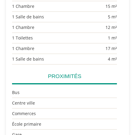
1 Chambre
15 m²
1 Salle de bains
5 m²
1 Chambre
12 m²
1 Toilettes
1 m²
1 Chambre
17 m²
1 Salle de bains
4 m²
PROXIMITÉS
Bus
Centre ville
Commerces
École primaire
Gare