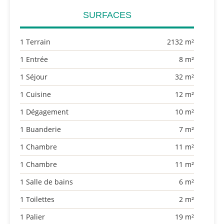
SURFACES
1 Terrain
2132 m²
1 Entrée
8 m²
1 Séjour
32 m²
1 Cuisine
12 m²
1 Dégagement
10 m²
1 Buanderie
7 m²
1 Chambre
11 m²
1 Chambre
11 m²
1 Salle de bains
6 m²
1 Toilettes
2 m²
1 Palier
19 m²