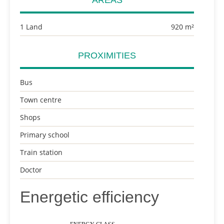
AREAS
1 Land
920 m²
PROXIMITIES
Bus
Town centre
Shops
Primary school
Train station
Doctor
Energetic efficiency