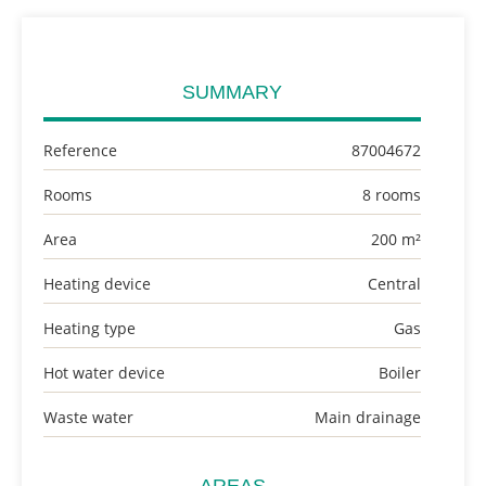
SUMMARY
Reference
87004672
Rooms
8 rooms
Area
200 m²
Heating device
Central
Heating type
Gas
Hot water device
Boiler
Waste water
Main drainage