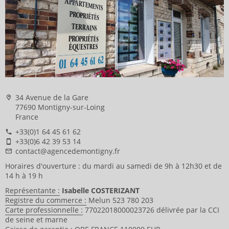
34 Avenue de la Gare
77690 Montigny-sur-Loing
France
+33(0)1 64 45 61 62
+33(0)6 42 39 53 14
contact@agencedemontigny.fr
Horaires d'ouverture : du mardi au samedi de 9h à 12h30 et de
14 h à 19 h
Représentante :
Isabelle COSTERIZANT
Registre du commerce :
Melun 523 780 203
Carte professionnelle :
77022018000023726 délivrée par la CCI
de seine et marne