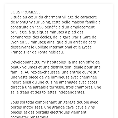
SOUS PROMESSE
Située au cœur du charmant village de caractère
de Montigny sur Loing, cette belle maison familiale
construite en 1996 bénéficie d’un emplacement
privilégié, à quelques minutes à pied des
commerces, des écoles, de la gare (Paris Gare de
Lyon en 55 minutes) ainsi que d’un arrêt de cars
desservant le Collège International et le Lycée
François Ier de Fontainebleau.
Développant 200 m² habitables, la maison offre de
beaux volumes et une distribution idéale pour une
famille. Au rez-de-chaussée, une entrée ouvre sur
une vaste pièce de vie lumineuse avec cheminée
insert, ainsi qu’une cuisine aménagée avec accès
direct à une agréable terrasse, trois chambres, une
salle d’eau et des toilettes indépendantes.
Sous sol total comprenant un garage double avec
portes motorisées, une grande cave, cave à vins,
pièces, et des portails électriques viennent
compléter l’ensemble.