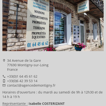
34 Avenue de la Gare
77690 Montigny-sur-Loing
France
+33(0)1 64 45 61 62
+33(0)6 42 39 53 14
contact@agencedemontigny.fr
Horaires d'ouverture : du mardi au samedi de 9h à 12h30 et de
14 h à 19 h
Représentante :
Isabelle COSTERIZANT