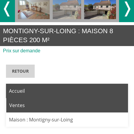
❬
❭
MONTIGNY-SUR-LOING : MAISON 8
PIÈCES 200 M²
Prix sur demande
RETOUR
Accueil
Ventes
Maison : Montigny-sur-Loing