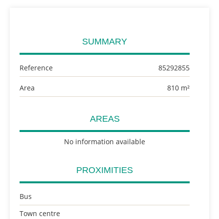
SUMMARY
Reference
85292855
Area
810 m²
AREAS
No information available
PROXIMITIES
Bus
Town centre