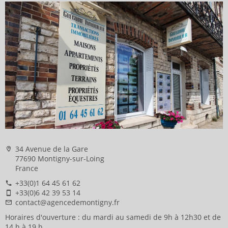
34 Avenue de la Gare
77690 Montigny-sur-Loing
France
+33(0)1 64 45 61 62
+33(0)6 42 39 53 14
contact@agencedemontigny.fr
Horaires d'ouverture : du mardi au samedi de 9h à 12h30 et de
14 h à 19 h