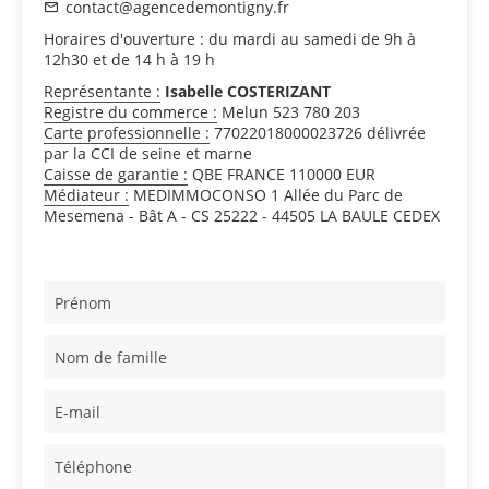
contact@agencedemontigny.fr
Horaires d'ouverture : du mardi au samedi de 9h à
12h30 et de 14 h à 19 h
Représentante :
Isabelle COSTERIZANT
Registre du commerce :
Melun 523 780 203
Carte professionnelle :
77022018000023726 délivrée
par la CCI de seine et marne
Caisse de garantie :
QBE FRANCE 110000 EUR
Médiateur :
MEDIMMOCONSO 1 Allée du Parc de
Mesemena - Bât A - CS 25222 - 44505 LA BAULE CEDEX