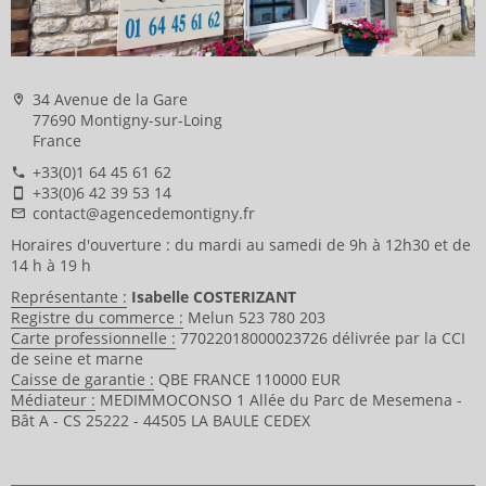
34 Avenue de la Gare
77690 Montigny-sur-Loing
France
+33(0)1 64 45 61 62
+33(0)6 42 39 53 14
contact@agencedemontigny.fr
Horaires d'ouverture : du mardi au samedi de 9h à 12h30 et de
14 h à 19 h
Représentante :
Isabelle COSTERIZANT
Registre du commerce :
Melun 523 780 203
Carte professionnelle :
77022018000023726 délivrée par la CCI
de seine et marne
Caisse de garantie :
QBE FRANCE 110000 EUR
Médiateur :
MEDIMMOCONSO 1 Allée du Parc de Mesemena -
Bât A - CS 25222 - 44505 LA BAULE CEDEX