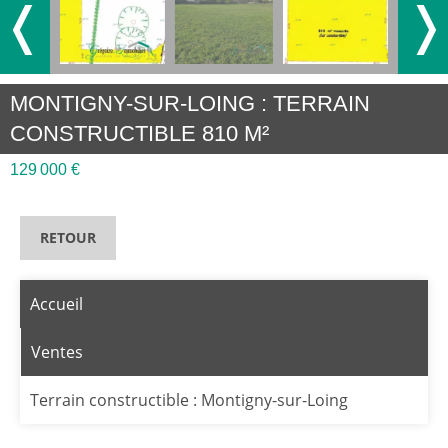
❬
❭
MONTIGNY-SUR-LOING : TERRAIN
CONSTRUCTIBLE 810 M²
129 000 €
RETOUR
Accueil
Ventes
Terrain constructible : Montigny-sur-Loing