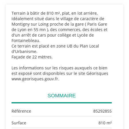
Terrain à bâtir de 810 m², plat, en lot arrière,
idéalement situé dans le village de caractère de
Montigny sur Loing proche de la gare ( Paris Gare
de Lyon en 55 mn ), des commerces, des écoles et
d'un arrêt de cars pour collège et Lycée de
Fontainebleau.
Ce terrain est placé en zone UB du Plan Local
d'Urbanisme.
Façade de 22 mètres.
Les informations sur les risques auxquels ce bien
est exposé sont disponibles sur le site Géorisques
www.georisques.gouv.fr.
SOMMAIRE
Référence
85292855
Surface
810 m²